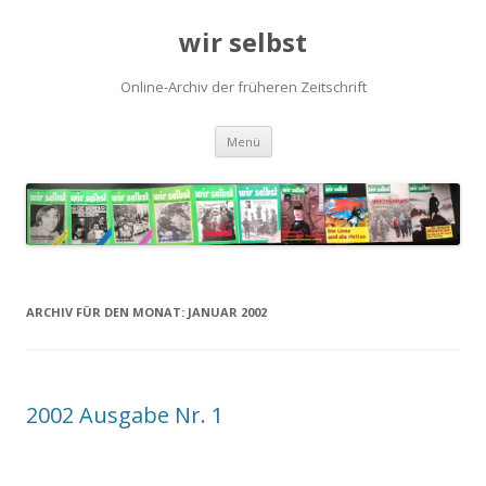
wir selbst
Online-Archiv der früheren Zeitschrift
Springe
Menü
zum
Inhalt
ARCHIV FÜR DEN MONAT:
JANUAR 2002
2002 Ausgabe Nr. 1