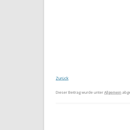
Zurück
Dieser Beitrag wurde unter
Allgemein
abge