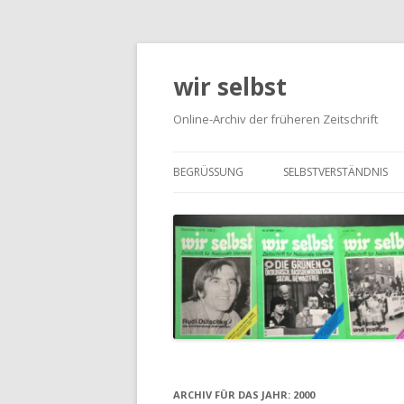
wir selbst
Online-Archiv der früheren Zeitschrift
BEGRÜSSUNG
SELBSTVERSTÄNDNIS
LINKE LEUTE VON REC
NATIONALE FRAGE(N)
SCHWIERIG: ERNST NIE
ARCHIV FÜR DAS JAHR:
2000